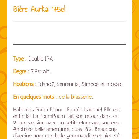
Bière Aurka 75cl
Type :
Double IPA
Degré :
7,9% alc.
Houblons :
Idaho7, centennial, Simcoe et mosaic
En quelques mots :
de la brasserie…
Habemus Poum Poum !
Fumée blanche! Elle est
enfin là!
La PoumPoum fait son retour dans sa
9eme version avec un petit retour aux sources :
#nohaze
, belle amertume, quasi 8%. Beaucoup
d’avoine pour une belle gourmandise et bien sûr