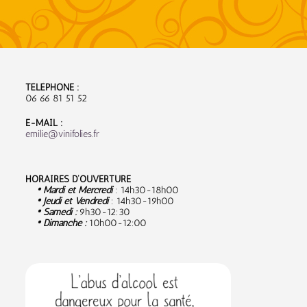
TÉLÉPHONE :
06 66 81 51 52
E-MAIL :
emilie@vinifolies.fr
HORAIRES D’OUVERTURE
• Mardi et Mercredi
: 14h30-18h00
• Jeudi et Vendredi
: 14h30-19h00
• Samedi :
9
h30-12:30
• Dimanche :
10h00-12:00