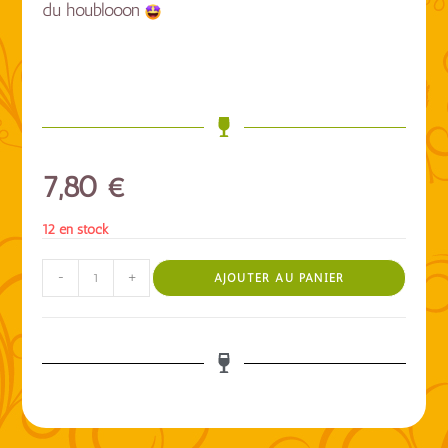
du houblooon
7,80
€
12 en stock
-
+
AJOUTER AU PANIER