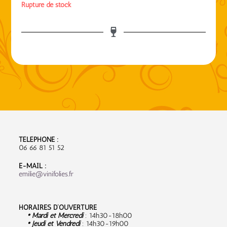
Rupture de stock
TÉLÉPHONE :
06 66 81 51 52
E-MAIL :
emilie@vinifolies.fr
HORAIRES D’OUVERTURE
• Mardi et Mercredi
: 14h30-18h00
• Jeudi et Vendredi
: 14h30-19h00