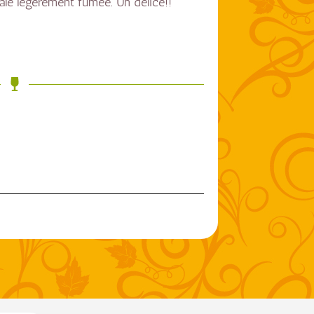
ale légèrement fumée. Un délice!!