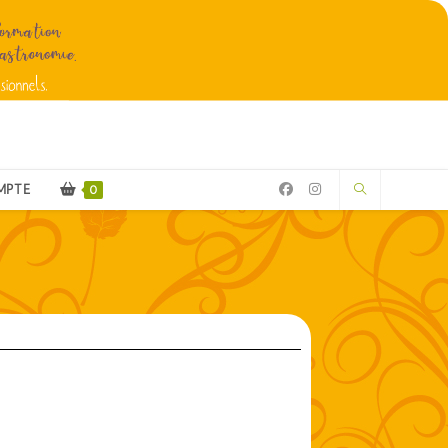
MPTE
0