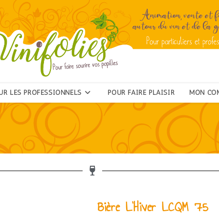
UR LES PROFESSIONNELS
POUR FAIRE PLAISIR
MON CO
Bière L’Hiver LCQM 75