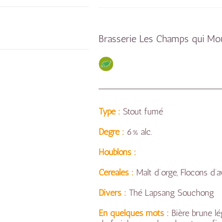
Brasserie Les Champs qui Mo
Type :
Stout fumé
Degré :
6% alc.
Houblons :
Céréales :
Malt d’orge, Flocons d’a
Divers :
Thé Lapsang Souchong
En quelques mots :
Bière brune l