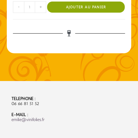
-
+
AJOUTER AU PANIER
TÉLÉPHONE :
06 66 81 51 52
E-MAIL :
emilie@vinifolies.fr