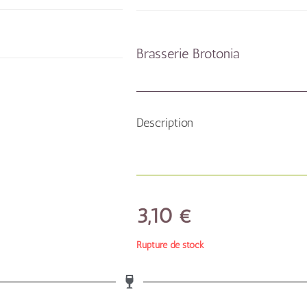
Brasserie Brotonia
Description
3,10
€
Rupture de stock