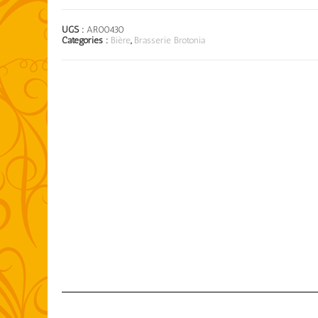
UGS :
AR00430
Catégories :
Bière
,
Brasserie Brotonia