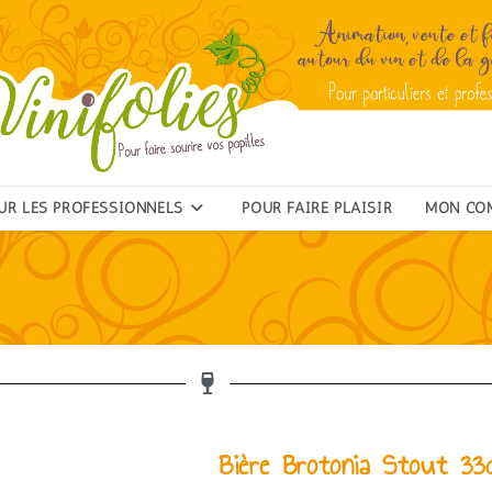
UR LES PROFESSIONNELS
POUR FAIRE PLAISIR
MON CO
Bière Brotonia Stout 33c