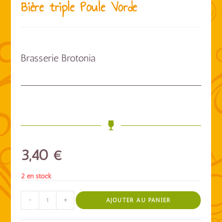
Bière triple Poule Vorde
Brasserie Brotonia
3,40
€
2 en stock
-
+
AJOUTER AU PANIER