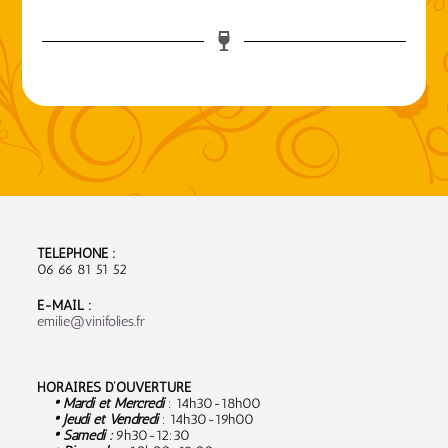
TÉLÉPHONE :
06 66 81 51 52
E-MAIL :
emilie@vinifolies.fr
HORAIRES D’OUVERTURE
• Mardi et Mercredi
: 14h30-18h00
• Jeudi et Vendredi
: 14h30-19h00
• Samedi :
9
h30-12:30