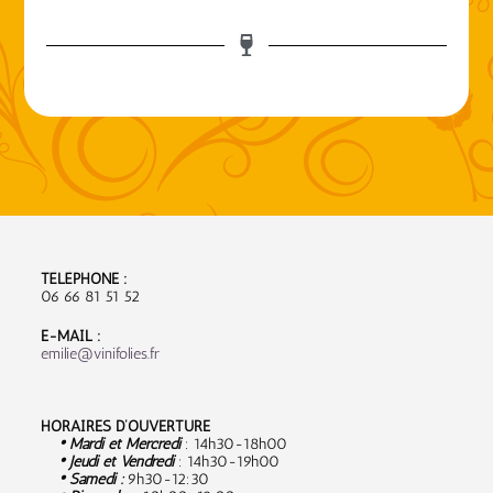
TÉLÉPHONE :
06 66 81 51 52
E-MAIL :
emilie@vinifolies.fr
HORAIRES D’OUVERTURE
• Mardi et Mercredi
: 14h30-18h00
• Jeudi et Vendredi
: 14h30-19h00
• Samedi :
9
h30-12:30