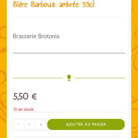
Bière Barbouz ambrée 33cl
Brasserie Brotonia
5,50
€
15 en stock
-
+
AJOUTER AU PANIER