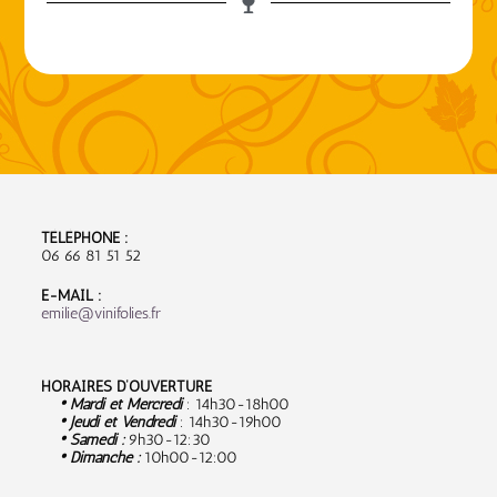
TÉLÉPHONE :
06 66 81 51 52
E-MAIL :
emilie@vinifolies.fr
HORAIRES D’OUVERTURE
• Mardi et Mercredi
: 14h30-18h00
• Jeudi et Vendredi
: 14h30-19h00
• Samedi :
9
h30-12:30
• Dimanche :
10h00-12:00