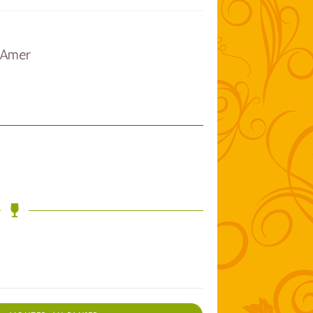
l’Amer