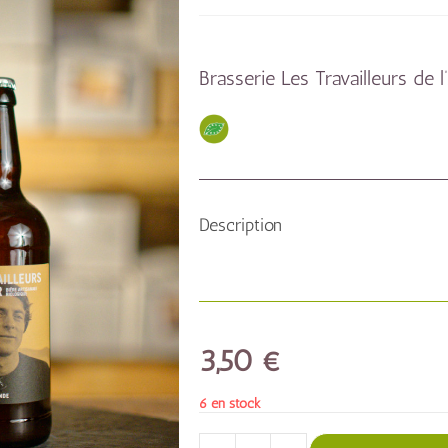
Brasserie Les Travailleurs de 
Description
3,50
€
6 en stock