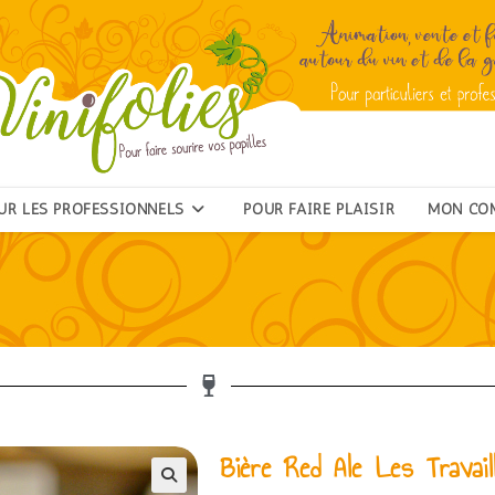
UR LES PROFESSIONNELS
POUR FAIRE PLAISIR
MON CO
Bière Red Ale Les Travail