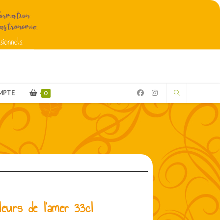
MPTE
0
leurs de l’amer 33cl