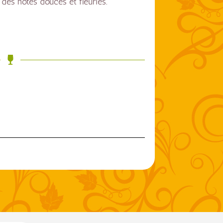
des notes douces et fleuries.