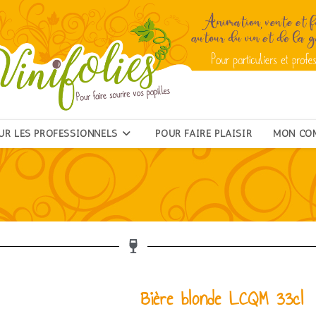
UR LES PROFESSIONNELS
POUR FAIRE PLAISIR
MON CO
Bière blonde LCQM 33cl