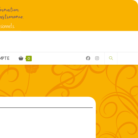
MPTE
0