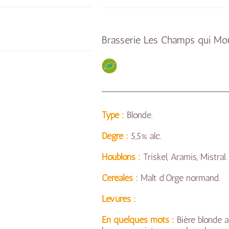
Brasserie Les Champs qui Mo
Type :
Blonde.
Degré :
5,5% alc.
Houblons :
Triskel, Aramis, Mistral.
Céréales :
Malt d’Orge normand.
Levures :
En quelques mots :
Bière blonde a