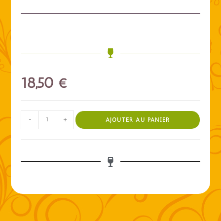
18,50
€
-
+
AJOUTER AU PANIER