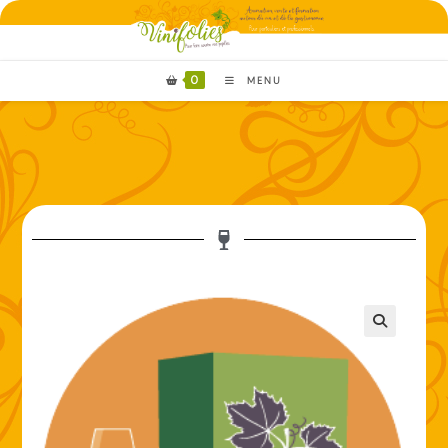
0
MENU