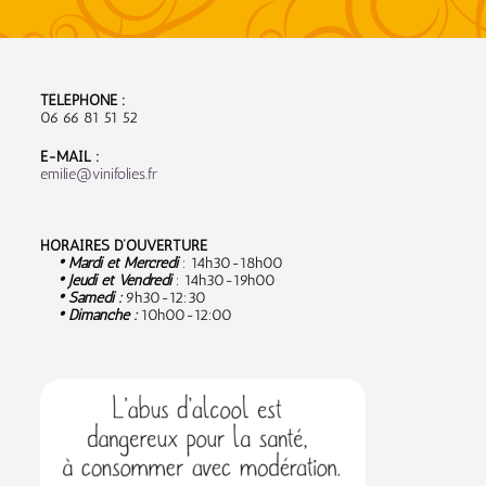
TÉLÉPHONE :
06 66 81 51 52
E-MAIL :
emilie@vinifolies.fr
HORAIRES D’OUVERTURE
• Mardi et Mercredi
: 14h30-18h00
• Jeudi et Vendredi
: 14h30-19h00
• Samedi :
9
h30-12:30
• Dimanche :
10h00-12:00