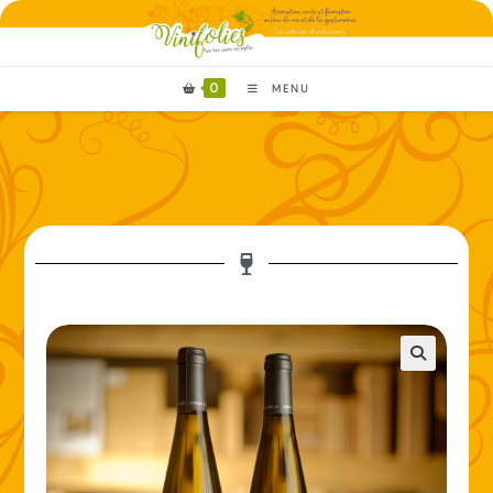
0
MENU