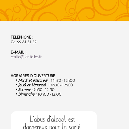
TÉLÉPHONE :
06 66 81 51 52
E-MAIL :
emilie@vinifolies.fr
HORAIRES D’OUVERTURE
• Mardi et Mercredi
: 14h30-18h00
• Jeudi et Vendredi
: 14h30-19h00
• Samedi :
9
h30-12:30
• Dimanche :
10h00-12:00