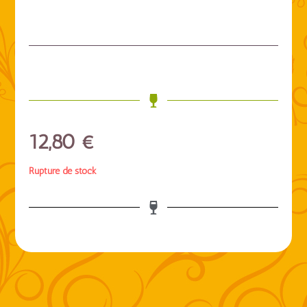
12,80
€
Rupture de stock