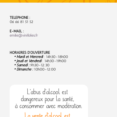
TÉLÉPHONE :
06 66 81 51 52
E-MAIL :
emilie@vinifolies.fr
HORAIRES D’OUVERTURE
• Mardi et Mercredi
: 14h30-18h00
• Jeudi et Vendredi
: 14h30-19h00
• Samedi :
9
h30-12:30
• Dimanche :
10h00-12:00