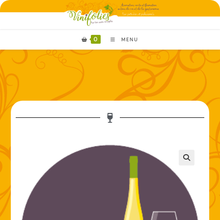
0
MENU