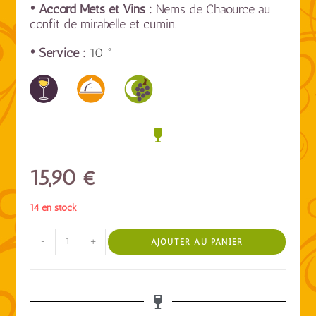
• Accord Mets et Vins :
Nems de Chaource au
confit de mirabelle et cumin.
• Service :
10 °
15,90
€
14 en stock
-
+
AJOUTER AU PANIER