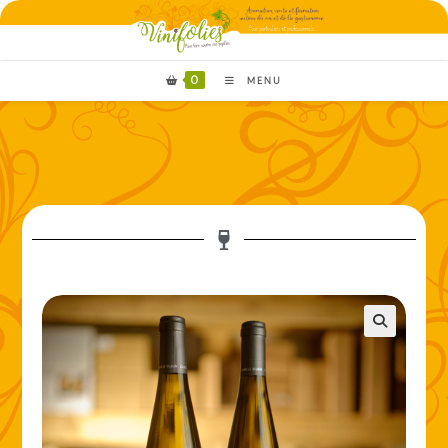
0
MENU