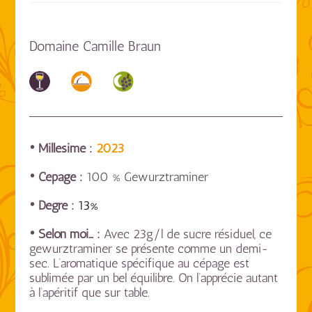
Domaine Camille Braun
• Millésime :
2023
• Cépage :
100 % Gewurztraminer
• Degré :
13%
• Selon moi… :
Avec 23g/l de sucre résiduel, ce
gewurztraminer se présente comme un demi-
sec. L’aromatique spécifique au cépage est
sublimée par un bel équilibre. On l’apprécie autant
à l’apéritif que sur table.