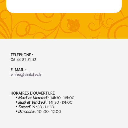
TÉLÉPHONE :
06 66 81 51 52
E-MAIL :
emilie@vinifolies.fr
HORAIRES D’OUVERTURE
• Mardi et Mercredi
: 14h30-18h00
• Jeudi et Vendredi
: 14h30-19h00
• Samedi :
9
h30-12:30
• Dimanche :
10h00-12:00