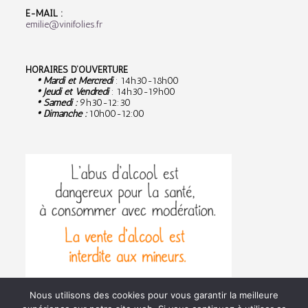
E-MAIL :
emilie@vinifolies.fr
HORAIRES D’OUVERTURE
• Mardi et Mercredi
: 14h30-18h00
• Jeudi et Vendredi
: 14h30-19h00
• Samedi :
9
h30-12:30
• Dimanche :
10h00-12:00
Nous utilisons des cookies pour vous garantir la meilleure