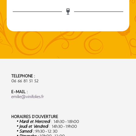
TÉLÉPHONE :
06 66 81 51 52
E-MAIL :
emilie@vinifolies.fr
HORAIRES D’OUVERTURE
• Mardi et Mercredi
: 14h30-18h00
• Jeudi et Vendredi
: 14h30-19h00
• Samedi :
9
h30-12:30