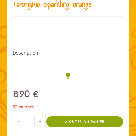
Tarongino sparkling orange
Description
8,90
€
50 en stock
-
+
AJOUTER AU PANIER