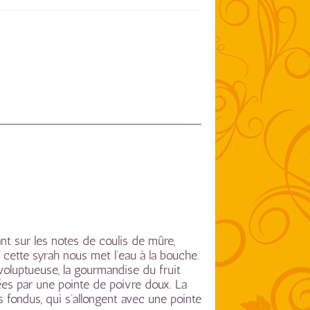
t sur les notes de coulis de mûre,
, cette syrah nous met l’eau à la bouche.
 voluptueuse, la gourmandise du fruit
ées par une pointe de poivre doux. La
s fondus, qui s’allongent avec une pointe