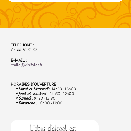
TÉLÉPHONE :
06 66 81 51 52
E-MAIL :
emilie@vinifolies.fr
HORAIRES D’OUVERTURE
• Mardi et Mercredi
: 14h30-18h00
• Jeudi et Vendredi
: 14h30-19h00
• Samedi :
9
h30-12:30
• Dimanche :
10h00-12:00