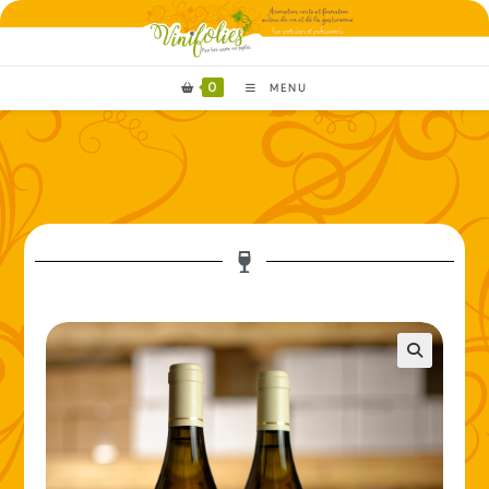
0
MENU