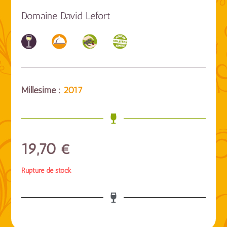
Domaine David Lefort
Millésime :
2017
19,70
€
Rupture de stock