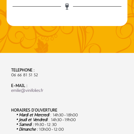
TÉLÉPHONE :
06 66 81 51 52
E-MAIL :
emilie@vinifolies.fr
HORAIRES D’OUVERTURE
• Mardi et Mercredi
: 14h30-18h00
• Jeudi et Vendredi
: 14h30-19h00
• Samedi :
9
h30-12:30
• Dimanche :
10h00-12:00