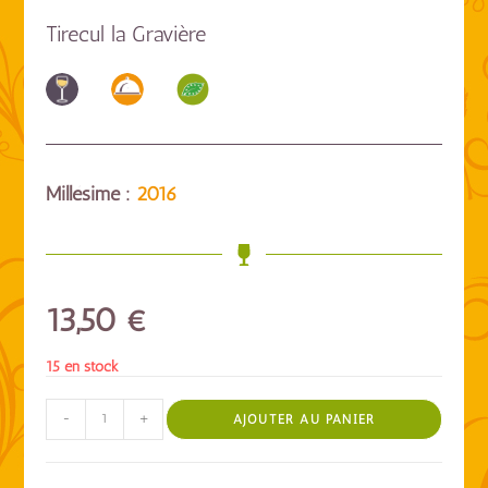
Tirecul la Gravière
Millésime :
2016
13,50
€
15 en stock
-
+
AJOUTER AU PANIER