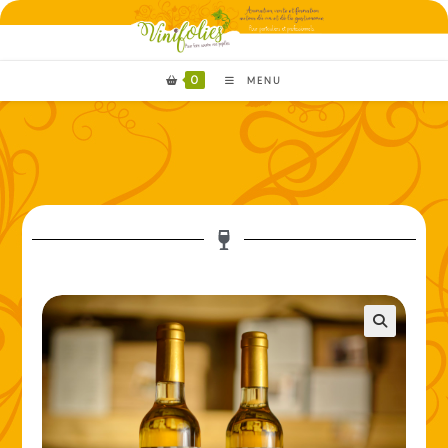
0
MENU