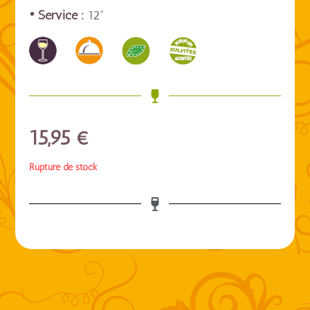
• Service :
12°
15,95
€
Rupture de stock