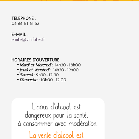
TÉLÉPHONE :
06 66 81 51 52
E-MAIL :
emilie@vinifolies.fr
HORAIRES D’OUVERTURE
• Mardi et Mercredi
: 14h30-18h00
• Jeudi et Vendredi
: 14h30-19h00
• Samedi :
9
h30-12:30
• Dimanche :
10h00-12:00