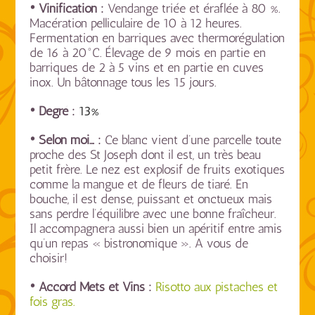
• Vinification :
Vendange triée et éraflée à 80 %.
Macération pelliculaire de 10 à 12 heures.
Fermentation en barriques avec thermorégulation
de 16 à 20°C. Élevage de 9 mois en partie en
barriques de 2 à 5 vins et en partie en cuves
inox. Un bâtonnage tous les 15 jours.
• Degré :
13%
• Selon moi… :
Ce blanc vient d’une parcelle toute
proche des St Joseph dont il est, un très beau
petit frère. Le nez est explosif de fruits exotiques
comme la mangue et de fleurs de tiaré. En
bouche, il est dense, puissant et onctueux mais
sans perdre l’équilibre avec une bonne fraîcheur.
Il accompagnera aussi bien un apéritif entre amis
qu’un repas « bistronomique ». A vous de
choisir!
• Accord Mets et Vins :
Risotto aux pistaches et
fois gras.