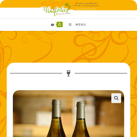
0
MENU