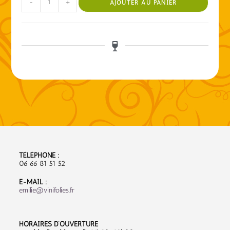
-
+
AJOUTER AU PANIER
TÉLÉPHONE :
06 66 81 51 52
E-MAIL :
emilie@vinifolies.fr
HORAIRES D’OUVERTURE