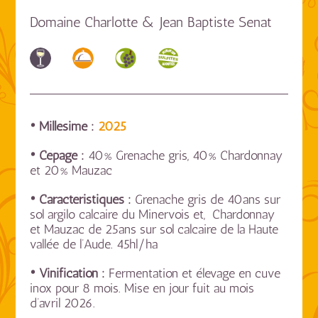
Domaine Charlotte & Jean Baptiste Senat
• Millésime :
2025
• Cépage :
40% Grenache gris, 40% Chardonnay
et 20% Mauzac
• Caractéristiques :
Grenache gris de 40ans sur
sol argilo calcaire du Minervois et, Chardonnay
et Mauzac de 25ans sur sol calcaire de la Haute
vallée de l’Aude. 45hl/ha
• Vinification :
Fermentation et élevage en cuve
inox pour 8 mois. Mise en jour fuit au mois
d’avril 2026.