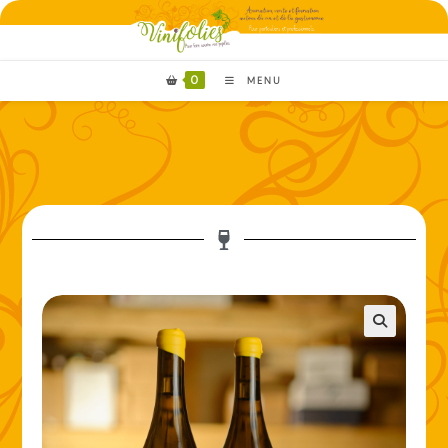
0
MENU