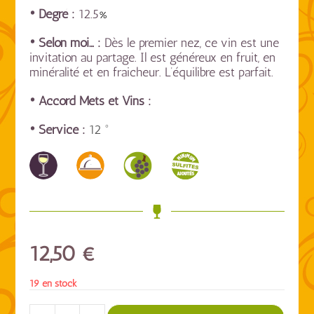
• Degré :
12.5
%
• Selon moi… :
Dès le premier nez, ce vin est une
invitation au partage. Il est généreux en fruit, en
minéralité et en fraicheur. L’équilibre est parfait.
• Accord Mets et Vins :
• Service :
12 °
12,50
€
19 en stock