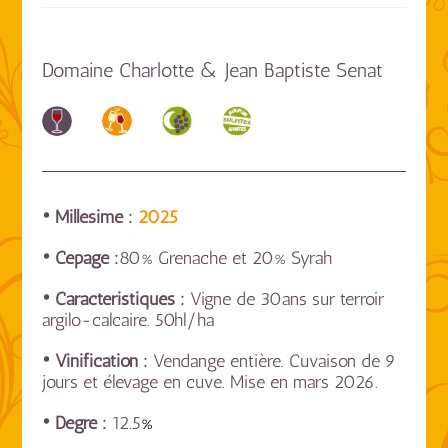
Domaine Charlotte & Jean Baptiste Senat
• Millésime :
2025
• Cépage :
80% Grenache et 20% Syrah
• Caractéristiques :
Vigne de 30ans sur terroir
argilo-calcaire. 50hl/ha
• Vinification :
Vendange entière. Cuvaison de 9
jours et élevage en cuve. Mise en mars 2026.
• Degré :
12.5
%