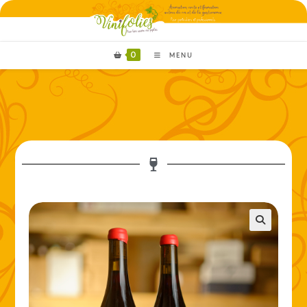
0
MENU