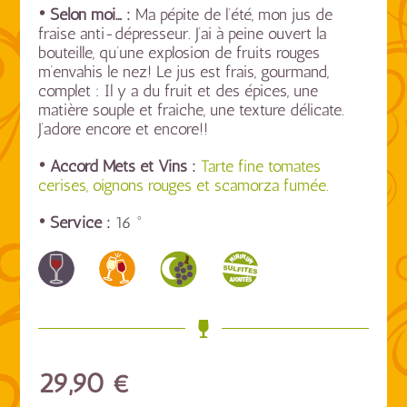
• Selon moi… :
Ma pépite de l’été, mon jus de
fraise anti-dépresseur. J’ai à peine ouvert la
bouteille, qu’une explosion de fruits rouges
m’envahis le nez! Le jus est frais, gourmand,
complet : Il y a du fruit et des épices, une
matière souple et fraiche, une texture délicate.
J’adore encore et encore!!
• Accord Mets et Vins :
Tarte fine tomates
cerises, oignons rouges et scamorza fumée.
• Service :
16 °
29,90
€