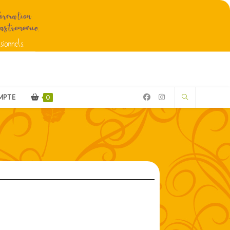
MPTE
0