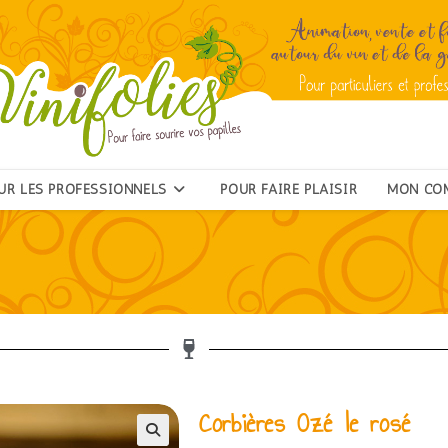
UR LES PROFESSIONNELS
POUR FAIRE PLAISIR
MON CO
Corbières Ozé le rosé